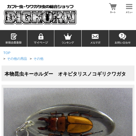
TOP
>
その他の用品
>
その他
本物昆虫キーホルダー オキピタリスノコギリクワガタ