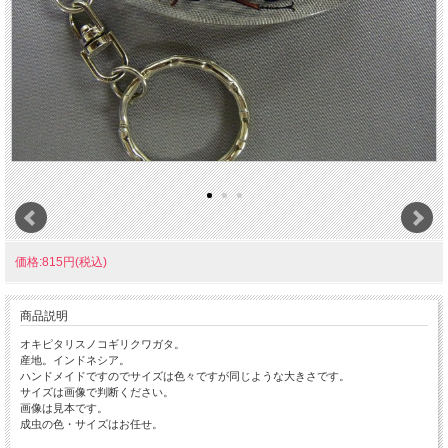
価格:815円(税込)
商品説明
オキピタリスノコギリクワガタ。
産地。インドネシア。
ハンドメイドですのでサイズは色々ですが同じような大きさです。
サイズは画像で判断ください。
画像は見本です。
成虫の色・サイズはお任せ。