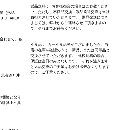
返品送料： お客様都合の場合はご容赦くださ
い。ただし、不良品交換、誤品発送交換は当社
済（払込
負担とさせていただきます。 返品発送につき
 / AMEX
ましては、弊社からご連絡させて頂きますの
で、それまでお待ちください。
合わせて、各
不良品： 万一不良品等がございましたら、当
店の在庫を確認のうえ、新品、または同等品と
内
交換させていただきます。 死後到着の場合、
保証は当日のみとなります。 それを過ぎます
と返品交換のご要望はお受け出来なくなります
ので、ご了承ください。
し北海道と沖
の価格となり
の計算上不具