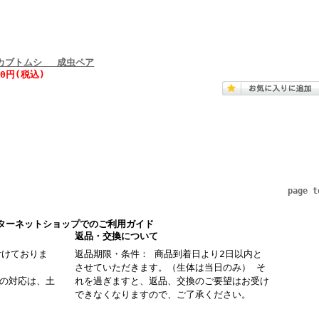
カブトムシ 成虫ペア
00円(税込)
page t
ターネットショップでのご利用ガイド
返品・交換について
付けておりま
返品期限・条件： 商品到着日より2日以内と
させていただきます。（生体は当日のみ） そ
の対応は、土
れを過ぎますと、返品、交換のご要望はお受け
できなくなりますので、ご了承ください。